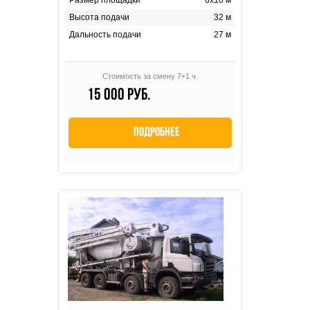
Высота подачи
32 м
Дальность подачи
27 м
Стоимость за смену 7+1 ч.
15 000 руб.
Подробнее