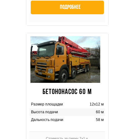
Подробнее
БЕТОНОНАСОС 60 М
Размер площадки
12х12 м
Высота подачи
60 м
Дальность подачи
58 м
Стоимость за смену 7+1 ч.