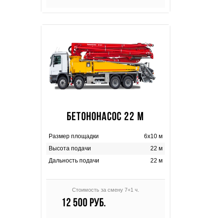
БЕТОНОНАСОС 22 М
Размер площадки
6х10 м
Высота подачи
22 м
Дальность подачи
22 м
Стоимость за смену 7+1 ч.
12 500 руб.