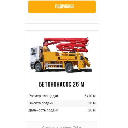
Подробнее
БЕТОНОНАСОС 26 М
Размер площадки
6х10 м
Высота подачи
26 м
Дальность подачи
26 м
Стоимость за смену 7+1 ч.