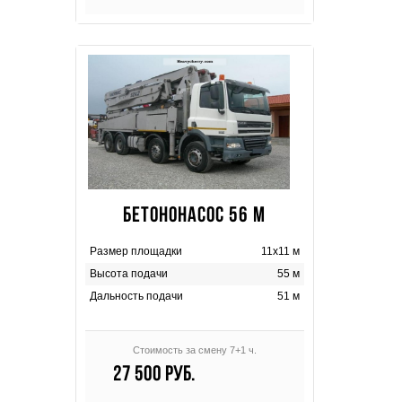
БЕТОНОНАСОС 56 М
Размер площадки
11х11 м
Высота подачи
55 м
Дальность подачи
51 м
Стоимость за смену 7+1 ч.
27 500 руб.