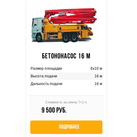
БЕТОНОНАСОС 16 М
Размер площадки
6х10 м
Высота подачи
16 м
Дальность подачи
16 м
Стоимость за смену 7+1 ч.
9 500 руб.
Подробнее