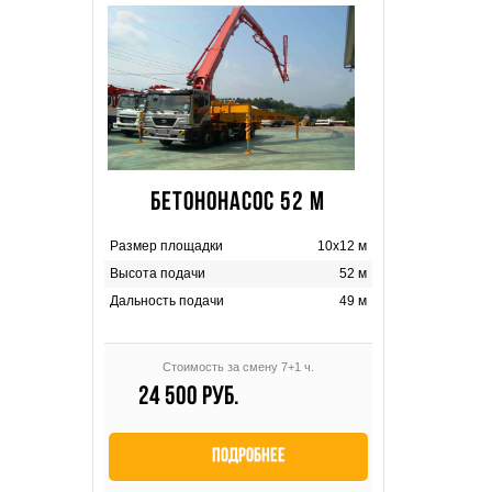
БЕТОНОНАСОС 52 М
Размер площадки
10х12 м
Высота подачи
52 м
Дальность подачи
49 м
Стоимость за смену 7+1 ч.
24 500 руб.
Подробнее