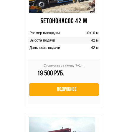
БЕТОНОНАСОС 42 М
Размер площадки
10х10 м
Высота подачи
42 м
Дальность подачи
42 м
Стоимость за смену 7+1 ч.
19 500 руб.
Подробнее