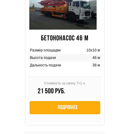
БЕТОНОНАСОС 46 М
Размер площадки
10х10 м
Высота подачи
46 м
Дальность подачи
38 м
Стоимость за смену 7+1 ч.
21 500 руб.
Подробнее